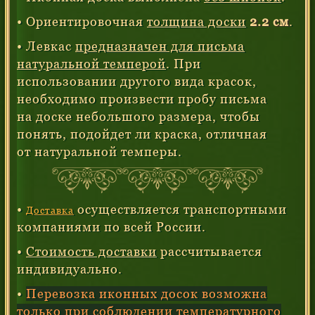
• Ориентировочная
толщина доски
2.2 см
.
• Левкас
предназначен для письма
натуральной темперой
. При
использовании другого вида красок,
необходимо произвести пробу письма
на доске небольшого размера, чтобы
понять, подойдет ли краска, отличная
от натуральной темперы.
•
осуществляется транспортными
Доставка
компаниями по всей России.
•
Стоимость доставки
рассчитывается
индивидуально.
•
Перевозка иконных досок возможна
только при соблюдении температурного