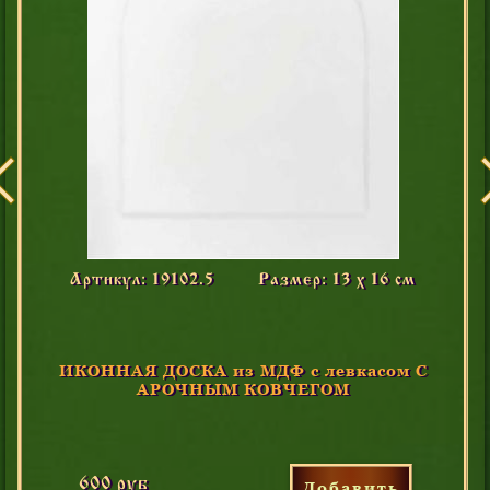
Артикул: 19102.5
Размер: 13 х 16 см
ИКОННАЯ ДОСКА из МДФ с левкасом С
АРОЧНЫМ КОВЧЕГОМ
600 руб
Добавить