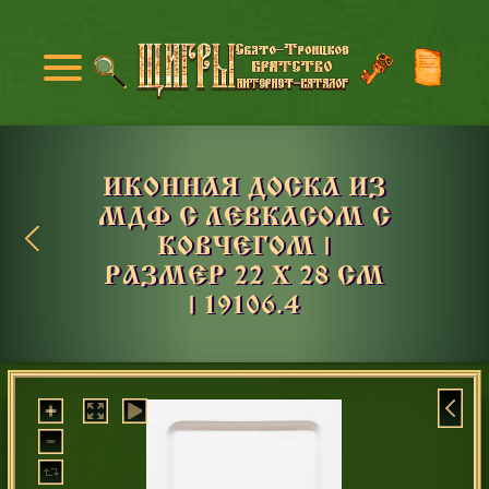
ИКОННАЯ ДОСКА ИЗ
МДФ С ЛЕВКАСОМ С
КОВЧЕГОМ |
РАЗМЕР 22 Х 28 СМ
| 19106.4