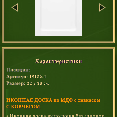
Характеристики
Позиция:
Артикул:
19106.4
Размер:
22 х 28 см
ИКОННАЯ ДОСКА из МДФ с левкасом
С КОВЧЕГОМ
• Иконная доска выполнена
без шпонок
.