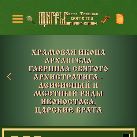
ХРАМОВАЯ ИКОНА
АРХАНГЕЛА
ГАВРИИЛА СВЯТОГО
АРХИСТРАТИГА -
ДЕИСИСНЫЙ И
МЕСТНЫЙ РЯДЫ
ИКОНОСТАСА,
ЦАРСКИЕ ВРАТА