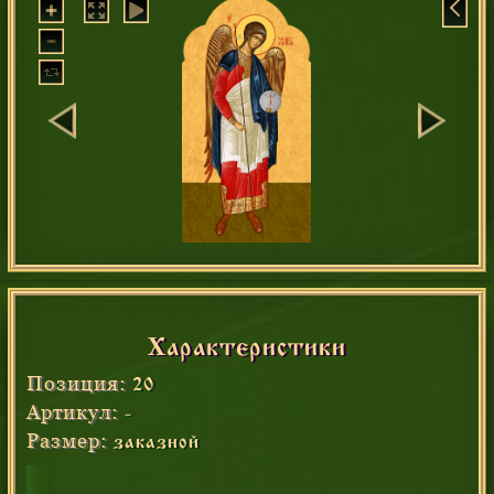
Характеристики
Позиция:
20
Артикул:
-
Размер:
заказной