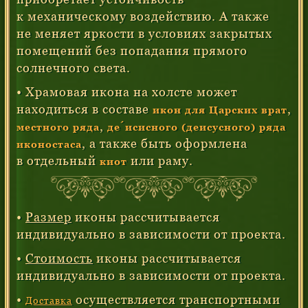
к механическому воздействию. А также
не меняет яркости в условиях закрытых
помещений без попадания прямого
солнечного света.
• Храмовая икона на холсте может
находиться в составе
,
икон для Царских врат
,
местного ряда
де́исисного (деисусного) ряда
, а также быть оформлена
иконостаса
в отдельный
или раму.
киот
•
Размер
иконы рассчитывается
индивидуально в зависимости от проекта.
•
Стоимость
иконы рассчитывается
индивидуально в зависимости от проекта.
•
осуществляется транспортными
Доставка