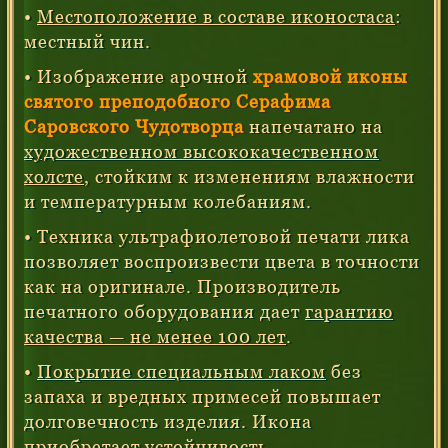
•
Местоположение в составе иконостаса
:
местный чин.
• Изображение арочной
храмовой иконы
святого преподобного Серафима
Саровского Чудотворца
напечатано на
художественном высококачественном
холсте
, стойким к изменениям влажности
и температурным колебаниям.
• Техника ультрафиолетовой печати лика
позволяет воспроизвести цвета в точности
как на оригинале. Производитель
печатного оборудования дает
гарантию
качества — не менее 100 лет
.
•
Покрытие специальным лаком
без
запаха и вредных примесей повышает
долговечность изделия. Икона
приобретает устойчивость