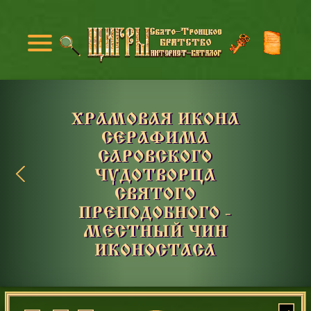
ХРАМОВАЯ ИКОНА
СЕРАФИМА
САРОВСКОГО
ЧУДОТВОРЦА
СВЯТОГО
ПРЕПОДОБНОГО -
МЕСТНЫЙ ЧИН
ИКОНОСТАСА