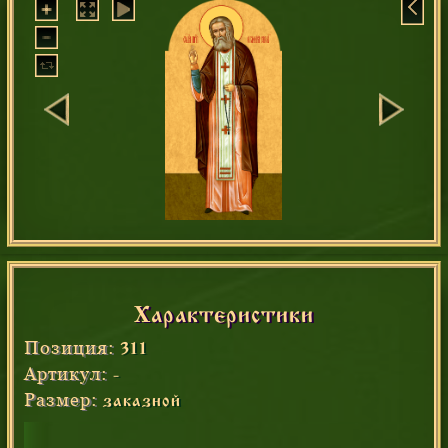
Характеристики
Позиция:
311
Артикул:
-
Размер:
заказной