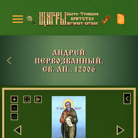
АНДРЕЙ
ПЕРВОЗВАННЫЙ,
СВ. АП., 12006