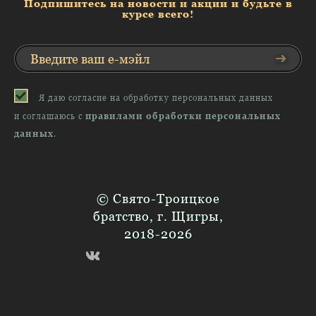
Подпишитесь на новости и акции и будьте в
курсе всего!
Я даю согласие на обработку персональных данных
и соглашаюсь с
правилами обработки персональных
данных
.
© Свято-Троицкое
братство, г. Щигры,
2018-2026