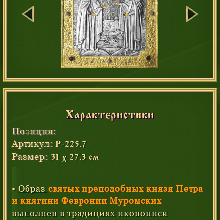
Характеристики
Позиция:
Артикул:
Р-225.7
Размер:
31 х 27.3 см
•
Образ
святых преподобных князя Петра
и княгини Февронии Муромских
выполнен в традициях иконописи