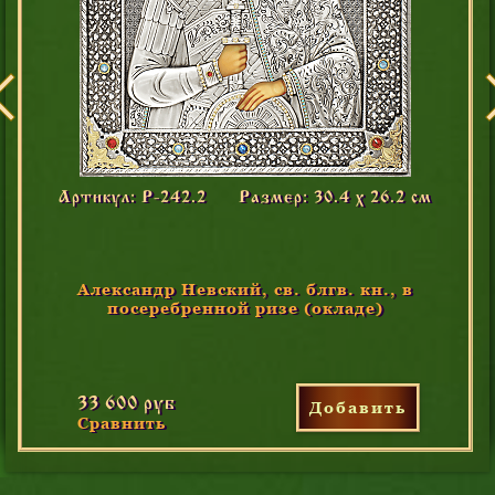
Артикул: Р-242.2
Размер: 30.4 х 26.2 см
Александр Невский, св. блгв. кн., в
посеребренной ризе (окладе)
33 600 руб
Добавить
Сравнить