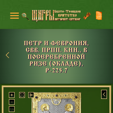
ПЕТР И ФЕВРОНИЯ,
СВВ. ПРПП. КНН., В
ПОСЕРЕБРЕННОЙ
РИЗЕ (ОКЛАДЕ),
Р-225.7