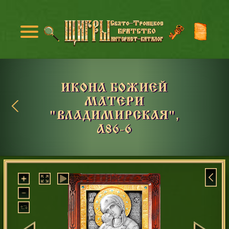
ИКОНА БОЖИЕЙ
МАТЕРИ
"ВЛАДИМИРСКАЯ",
А86-6