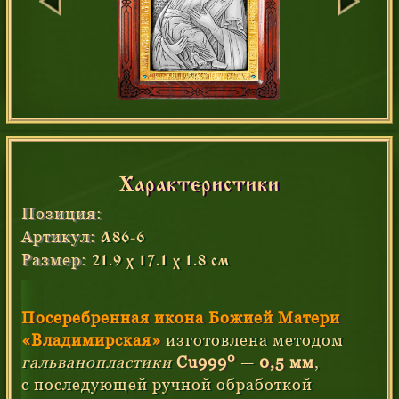
Характеристики
Позиция:
Артикул:
А86-6
Размер:
21.9 х 17.1 х 1.8 см
Посеребренная икона Божией Матери
«Владимирская»
изготовлена методом
0
гальванопластики
Cu999
—
0,5 мм
,
с последующей ручной обработкой