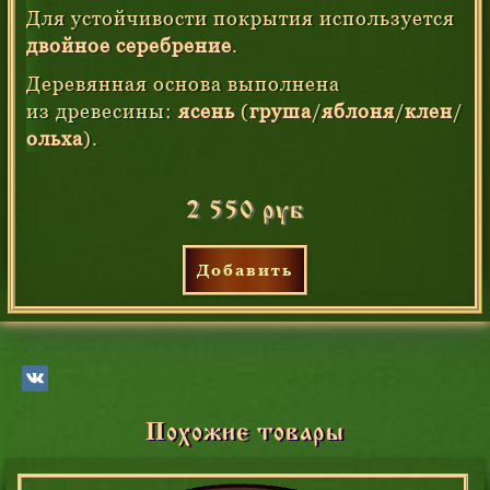
Для устойчивости покрытия используется
двойное серебрение
.
Деревянная основа выполнена
из древесины:
ясень
(
груша
/
яблоня
/
клен
/
ольха
).
2 550 руб
Добавить
Похожие товары