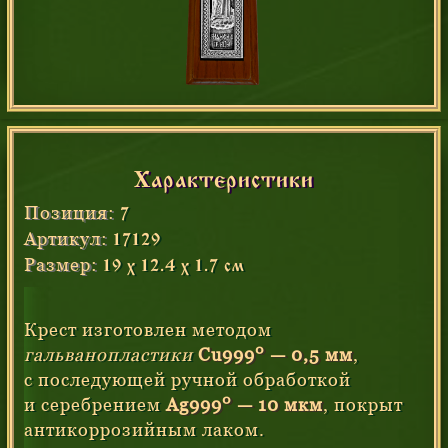
Характеристики
Позиция:
7
Артикул:
17129
Размер:
19 x 12.4 х 1.7 см
Крест изготовлен методом
0
гальванопластики
Cu999
— 0,5 мм
,
с последующей ручной обработкой
0
и серебрением
Ag999
— 10 мкм
, покрыт
антикоррозийным лаком.