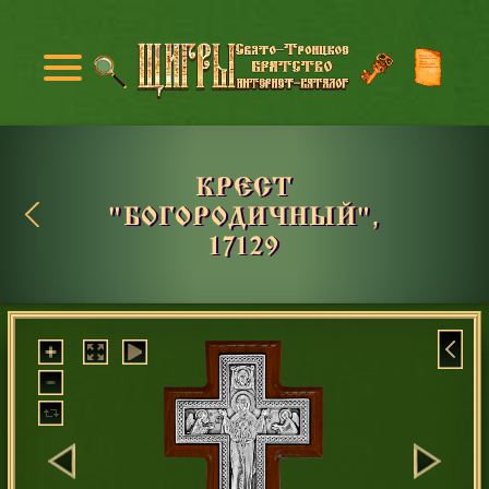
КРЕСТ
"БОГОРОДИЧНЫЙ",
17129