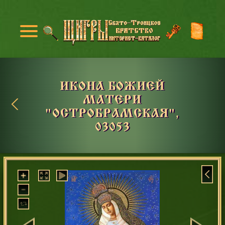
ИКОНА БОЖИЕЙ
МАТЕРИ
"ОСТРОБРАМСКАЯ",
03053