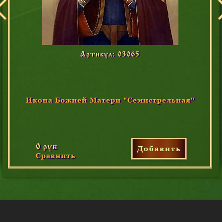
Артикул: 03065
Икона Божией Матери "Семистрельная"
0 руб
Добавить
Сравнить